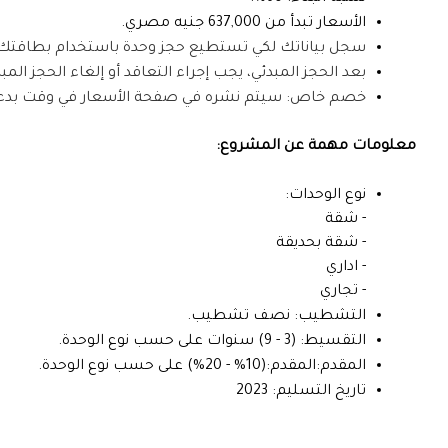
الأسعار تبدأ من
637,000
جنيه مصري.
سجل بياناتك لكي تستطيع حجز وحدة باستخدام بطاقتك الإ
بعد الحجز المبدئي، يجب إجراء التعاقد أو إلغاء الحجز المبدئي خلا
خصم خاص: سيتم نشره في صفحة الأسعار في وقت بدء
معلومات مهمة عن المشروع:
نوع الوحدات:
-
شقة
-
شقة بحديقة
- اداري
- تجاري
التشطيب:
نصف تشطيب.
التقسيط:
(3 -
9) سنوات على حسب نوع الوحدة
.
المقدم:
المقدم:(10% - 20%) على حسب نوع الوحدة
.
تاريخ التسليم: 2023