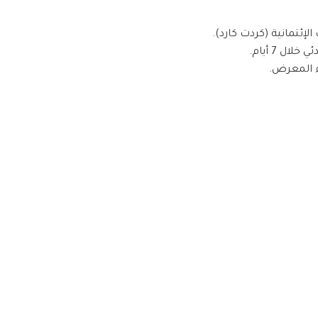
ئتمانية (كردت كارد).
ل 7 أيام.
 المعرض.