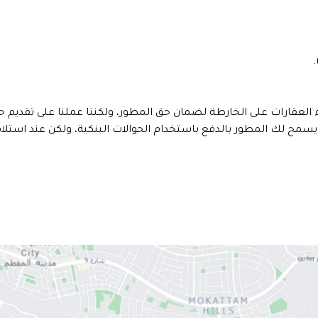
.
رات على الخارطة لضمان حق المطور، ولكننا عملنا على تقديم حلول جد
سمح لك المطور بالدفع باستخدام الحوالات البنكية، ولكن عند استل