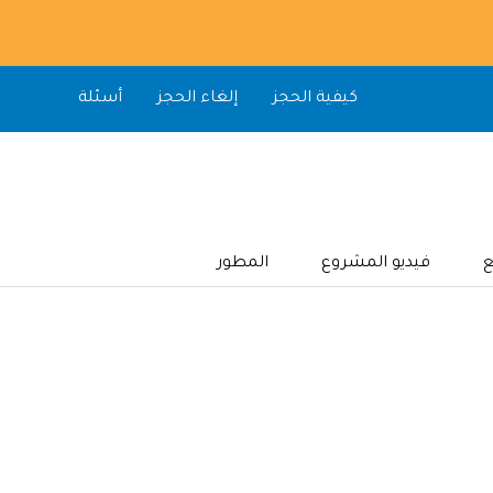
كيفية الحجز
إلغاء الحجز
أسئلة
ع
فيديو المشروع
المطور