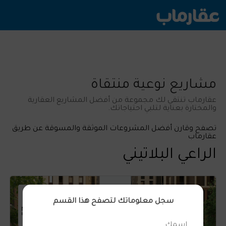
مشاريع نوعية منتقاة
عقارماب تنتقي لك مجموعة من أفضل المشاريع العقارية
والمختارة بعناية لتلبي احتياجاتك.
تصفح وقارن أفضل المشروعات الموثقة والمسوقة عن طريق
عقارماب
الراعي البلاتيني
سجل معلوماتك لتصفح هذا القسم